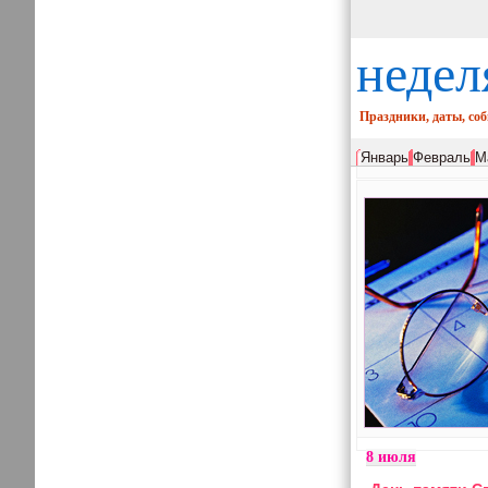
недел
Праздники, даты, со
Январь
Февраль
М
8 июля